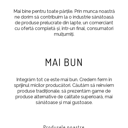
Mai bine pentru toate părțile. Prin munca noastră
ne dorim să contribuim la o industrie sănătoasă
de produse prelucrate din lapte, un comerciant
cu ofertă completă şi, într-un final, consumatori
mulțumiți.
MAI BUN
Integrăm tot ce este mai bun. Credem ferm în
sprijinul micilor producători. Căutăm să reînviem
produse tradiționale, să prezentăm game de
produse alternative de calitate superioară, mai
sănătoase și mai gustoase.
Produsele noastre