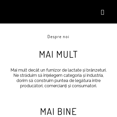
Despre noi
MAI MULT
Mai mult decât un furnizor de lactate și brânzeturi.
Ne străduim să înțelegem categoria și industria,
dorim să construim puntea de legătura între
producători, comercianți și consumatori.
MAI BINE